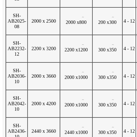
SH-
⌒
⌒
AB2025-
2000 x 2500
4 - 12
2000 x
800
200 x
300
08
SH-
⌒
⌒
AB2232-
2200 x 3200
4 - 12
2200 x
1200
300 x
350
12
SH-
⌒
⌒
AB2036-
2000 x 3660
4 - 12
2000 x
1000
300 x
350
10
SH-
⌒
⌒
AB2042-
2000 x 4200
4 - 12
2000 x
1000
300 x
350
10
SH-
⌒
⌒
AB2436-
2440 x 3660
4 - 12
2440 x
1000
300 x
350
10