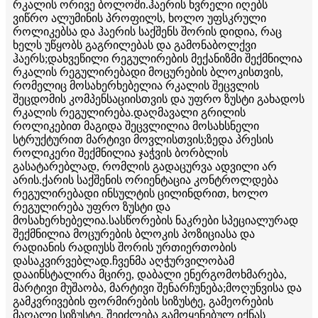
რკალის ორივე ბოლოში.ჰაერის ხვრელი იღებს
ვიწრო ალუმინის პროფილს, ხოლო უფსკრული
როლიკებსა და ჰაერის საქშენს შორის დიდია, რაც
ხელს უწყობს გაგრილებას და გამონაბოლქვი
ჰაერს;დახვეწილი რეგულირების მექანიზმი შექმნილია
რკალის რეგულირებადი მოცურების ბლოკისთვის,
რომელიც მოსახერხებელია რკალის შეცვლის
შეცდომის კომპენსაციისთვის და უფრო ზუსტი გახადოს
რკალის რეგულირება.დაღმავალი გრილის
როლიკებით მაგიდა შეცვლილია მოსახსნელი
სტრუქტურით მარტივი მოვლისთვის;ზედა პრესის
როლიკერი შექმნილია ჯაჭვის ბორბლის
გასატარებლად, რომლის გადაცურვა ადვილი არ
არის.ქარის საქშენის ორიენტაცია კონტროლდება
რეგულირებადი ინსულტის ცილინდრით, ხოლო
რეგულირება უფრო ზუსტი და
მოსახერხებელია.სასწორების ნაკრები სპეციალურად
შექმნილია მოცურების ბლოკის პოზიციასა და
რადიანის რადიუსს შორის ურთიერთობის
დასაკვირვებლად.ჩვენმა აღჭურვილობამ
დააინსტალირა მცირე, დაბალი ენერგომოხმარება,
მარტივი მუშაობა, მარტივი შენარჩუნება;მოღუნვისა და
გამკვრივების ფორმირების სიზუსტე, გამეორების
მაღალი სიზუსტე, შეიძლება გამოყენებულ იქნას