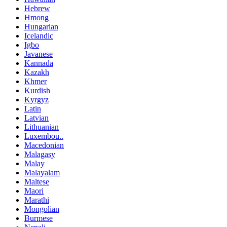
Hebrew
Hmong
Hungarian
Icelandic
Igbo
Javanese
Kannada
Kazakh
Khmer
Kurdish
Kyrgyz
Latin
Latvian
Lithuanian
Luxembou..
Macedonian
Malagasy
Malay
Malayalam
Maltese
Maori
Marathi
Mongolian
Burmese