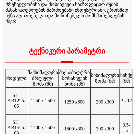
მრეწველობისა და მოსახვევის საიზოლაციო შუშის
მახასიათებლების წარმოებაში ინდუსტრიაში, ერთხმად
იქნა აღიარებული და მოწონებული მომხმარებლების
მიერ.
ტექნიკური პარამეტრი
მაქსიმალური
მაქსიმალური
მინიმალური
სისქე
მოდელი
ბრტყელი
მოსახვევის
ზომა (მმ)
(მმ)
ზომა (მმ)
ზომა (მმ)
SH-
⌒
⌒
AB1225-
1250 x 2500
3 - 12
1250 x
600
200 x
300
06
SH-
3.5-
⌒
⌒
AB1525-
1500 x 2500
1500 x
800
200 x
300
12
08