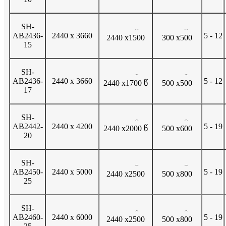
SH-
⌒
⌒
AB2436-
2440 x 3660
5 - 12
2440 x
1500
300 x
500
15
SH-
⌒
⌒
AB2436-
2440 x 3660
5 - 12
2440 x
1700 წ
500 x
500
17
SH-
⌒
⌒
AB2442-
2440 x 4200
5 - 19
2440 x
2000 წ
500 x
600
20
SH-
⌒
⌒
AB2450-
2440 x 5000
5 - 19
2440 x
2500
500 x
800
25
SH-
⌒
⌒
AB2460-
2440 x 6000
5 - 19
2440 x
2500
500 x
800