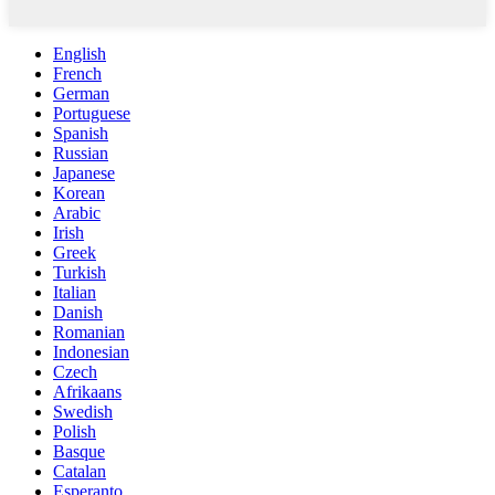
English
French
German
Portuguese
Spanish
Russian
Japanese
Korean
Arabic
Irish
Greek
Turkish
Italian
Danish
Romanian
Indonesian
Czech
Afrikaans
Swedish
Polish
Basque
Catalan
Esperanto