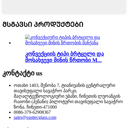
ᲛᲡᲒᲐᲕᲡᲘ ᲞᲠᲝᲓᲣᲥᲢᲔᲑᲘ
კონვექციის ტიპი ბრტყელი და
მოსახვევი მინის წრთობი M...
კონტაქტი
us
ოთახი 1403, შენობა 7, ტიანიუანის ცენტრალური
თავისუფალი სავაჭრო პარკი,
მაღალტექნოლოგიური უბანი, ჩინეთის ლუოანგის
რაიონი (ჰენანი) პილოტური თავისუფალი სავაჭრო
ზონა. ჩინეთი-471000
0086-379-62908367
sales@easttecglass.com