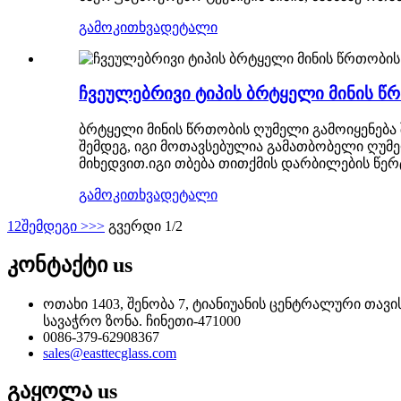
გამოკითხვა
დეტალი
ჩვეულებრივი ტიპის ბრტყელი მინის წ
ბრტყელი მინის წრთობის ღუმელი გამოიყენება 
შემდეგ, იგი მოთავსებულია გამათბობელი ღუმ
მიხედვით.იგი თბება თითქმის დარბილების წე
გამოკითხვა
დეტალი
1
2
შემდეგი >
>>
გვერდი 1/2
კონტაქტი
us
ოთახი 1403, შენობა 7, ტიანიუანის ცენტრალური თა
სავაჭრო ზონა. ჩინეთი-471000
0086-379-62908367
sales@easttecglass.com
გაყოლა
us