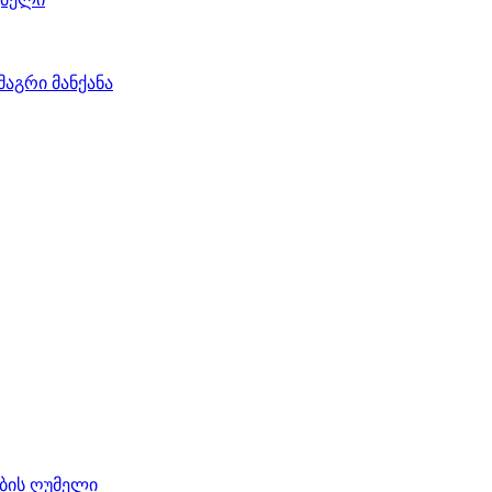
მაგრი მანქანა
ობის ღუმელი