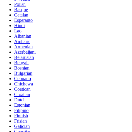
Polish
Basque
Catalan
Esperanto
Hindi
Lao
Albanian
Amharic
Armenian
Azerbaijani
Belarusian
Bengali
Bosnian
Bulgarian
Cebuano
Chichewa
Corsican
Croatian
Dutch
Estonian
Filipino
Finnish
Frisian
Galician
Georgian