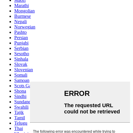
Maori
Marathi
Mongolian
Burmese
Nepali
Norwegian
Pashto
Persian
Punjabi
Serbian
Sesotho
Sinhala
Slovak
Slovenian
Somali
Samoan
Scots Gaelic
Shona
Sindhi
Sundanese
Swahili
Tajik
Tamil
Telugu
Thai