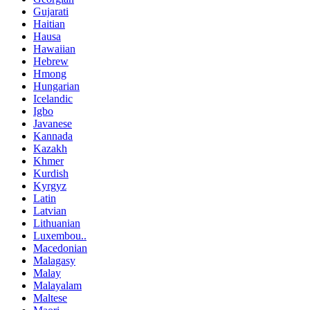
Gujarati
Haitian
Hausa
Hawaiian
Hebrew
Hmong
Hungarian
Icelandic
Igbo
Javanese
Kannada
Kazakh
Khmer
Kurdish
Kyrgyz
Latin
Latvian
Lithuanian
Luxembou..
Macedonian
Malagasy
Malay
Malayalam
Maltese